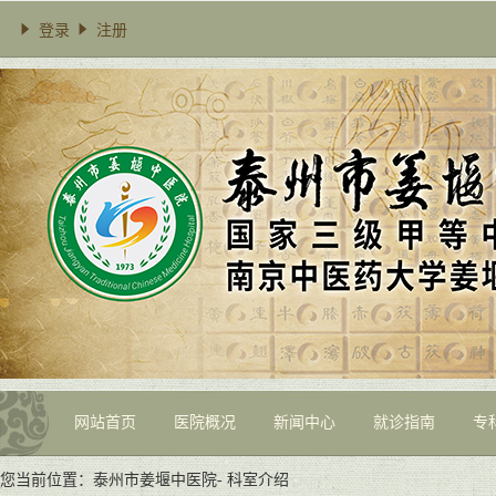
登录
注册
网站首页
医院概况
新闻中心
就诊指南
专
您当前位置：
泰州市姜堰中医院
-
科室介绍