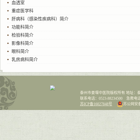
血透室
重症医学科
肝病科（感染性疾病科）简介
功能科简介
检验科简介
影像科简介
眼科简介
乳房病科简介
泰州市姜堰中医院版权所有 地址：泰
联系电话：0523-88234500 急救电话：0
苏ICP备16027848号
苏公网安备 3