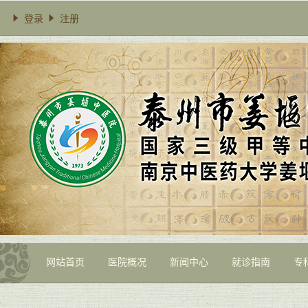
登录
注册
网站首页
医院概况
新闻中心
就诊指南
专