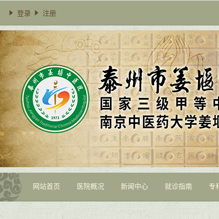
登录
注册
网站首页
医院概况
新闻中心
就诊指南
专