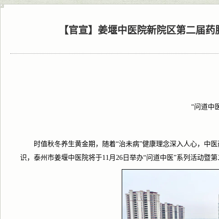
​【官宣】姜堰中医院新院区第二届
“问道中
时值秋冬养生黄金期，随着
“治未病”健康理念深入人心，中
识，泰州市姜堰中医院将于
11
月
26
日举办“问道中医”系列活动暨