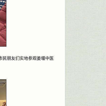
市民朋友们实地参观姜堰中医