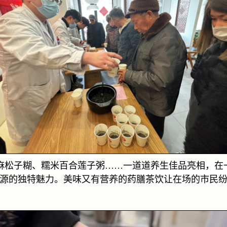
麻松子糊、糯米百合莲子粥
……一道道养生佳品亮相，在
源的独特魅力。美味又有营养的药膳茶饮让在场的市民