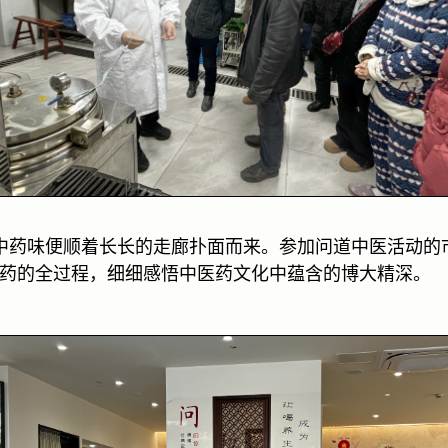
中药味便顺着长长的走廊扑面而来。参加问道中医活动的
药的全过程，细细感悟中医药文化中蕴含的博大精深。