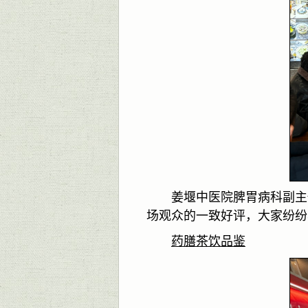
姜堰中医院脾胃病科副主
场观众的一致好评，大家纷纷
药膳茶饮品鉴