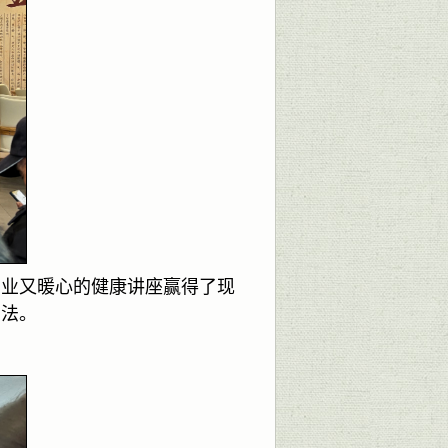
专业又暖心的健康讲座赢得了现
方法。