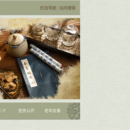
栏目导航
|
站内搜索
C P
党务公开
老年友善