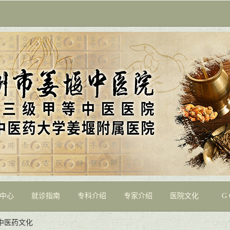
中心
就诊指南
专科介绍
专家介绍
医院文化
G 
中医药文化