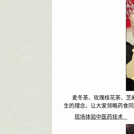
麦冬茶、玫瑰桂花茶、芝
生的理念，让大家领略药食同
现场体验中医药技术