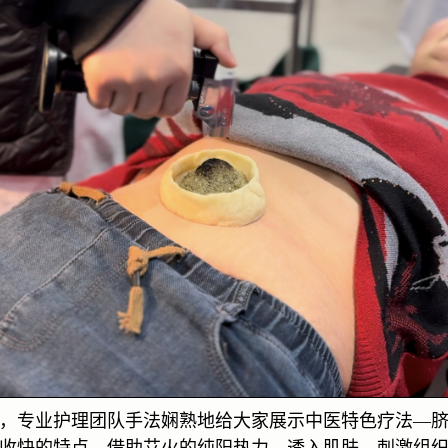
，专业护理团队手法娴熟地给大家展示中医特色疗法
—