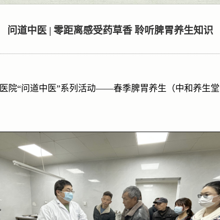
问道中医 | 零距离感受药草香 聆听脾胃养生知识
医院
“问道中医”系列活动——春季脾胃养生（中和养生