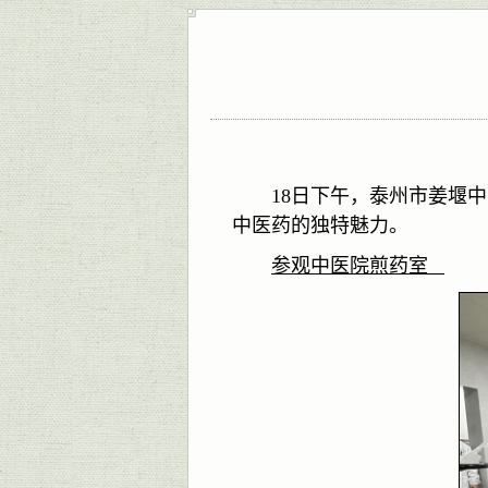
18
日
下午，泰州市姜堰中
中医药的独特魅力。
参观中医院煎药室