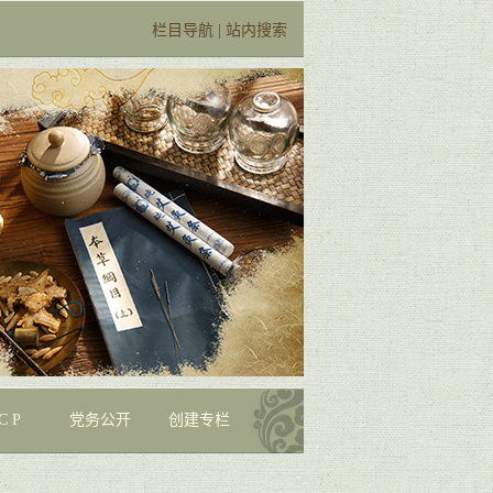
栏目导航
|
站内搜索
C P
党务公开
创建专栏