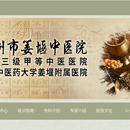
中心
就诊指南
专科介绍
专家介绍
医院文化
G 