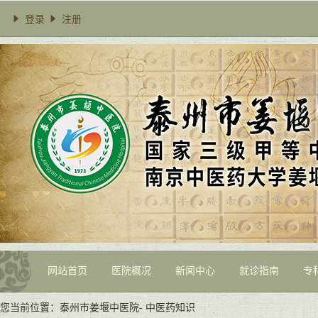
登录
注册
网站首页
医院概况
新闻中心
就诊指南
专
您当前位置：
泰州市姜堰中医院
-
中医药知识