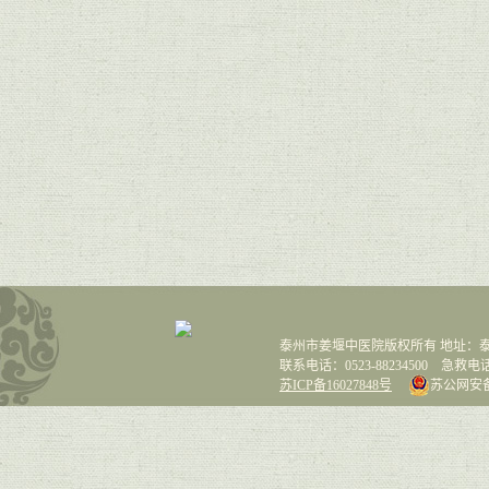
泰州市姜堰中医院版权所有 地址：泰
联系电话：0523-88234500 急救电话：0
苏ICP备16027848号
苏公网安备 3